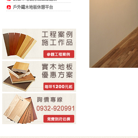
戶外鐵木地板休憩平台