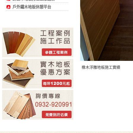
戶外鐵木地板休憩平台
橡木浮雕地板施工實績